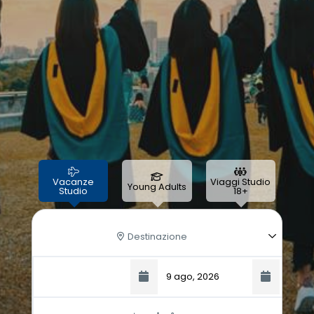
Vacanze
Viaggi Studio
Young Adults
Studio
18+
Destinazione